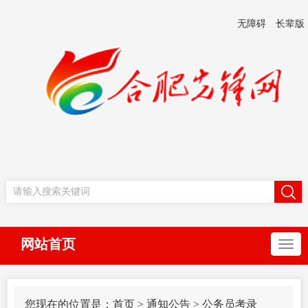
无障碍
长辈版
网站首页
您现在的位置是：
首页
>
通知公告
>
公务员考录