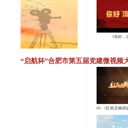
《你好，
“启航杯”合肥市第五届党建微视频