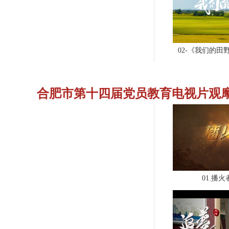
02-《我们的田野
合肥市第十四届党员教育电视片观
01.播火