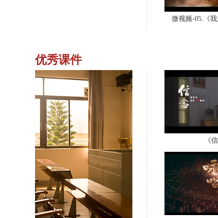
微视频-05.《
优秀课件
《信