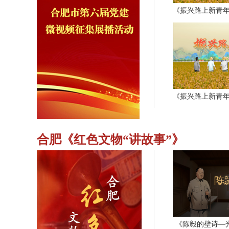
合肥《红色文物“讲故事”》
《陈毅的壁诗—