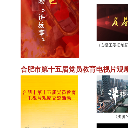
合肥市第十五届党员教育电视片观
《沸腾的