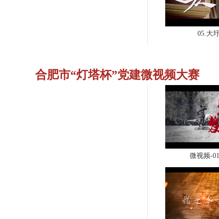
05.大
合肥市“灯塔杯”党建微视频大赛
微视频-0