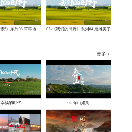
02-《我们的田野》系列03 草莓地里的新希...
02-《我们的田野》系列04 磨滩美了
更多＋
3.幸福的时代
04.春山如笑