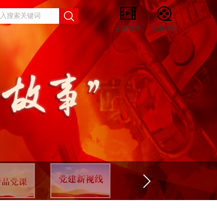
全国课件
安徽课件