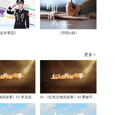
反诈警花》
《庐阳in巷》
更多＋
01-《红色文物讲故事》03 李克农的羊皮箱...
01-《红色文物讲故事》04 费修平的一封信...