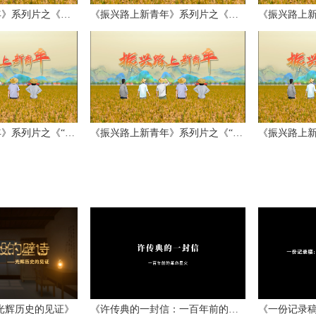
《振兴路上新青年》系列片之《你好，“棚...
《振兴路上新青年》系列片之《一路茶香》
《振兴路上新青年》系列片之《“合”田故...
《振兴路上新青年》系列片之《“艺”往情...
光辉历史的见证》
《许传典的一封信：一百年前的革命星火》