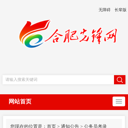
无障碍
长辈版
网站首页
您现在的位置是：
首页
>
通知公告
>
公务员考录