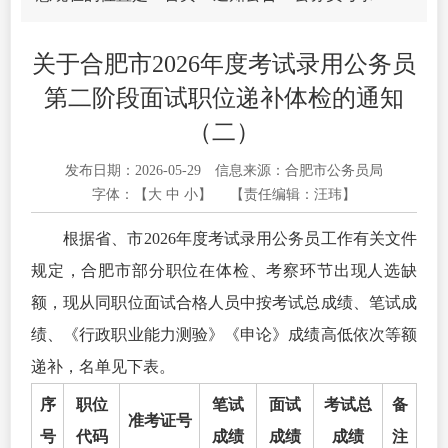
关于合肥市2026年度考试录用公务员
第二阶段面试职位递补体检的通知
（二）
发布日期：2026-05-29
信息来源：合肥市公务员局
字体：【
大
中
小
】
【责任编辑：汪玮】
根据省、市2026年度考试录用公务员工作有关文件
规定，合肥市部分职位在体检、考察环节出现人选缺
额，现从同职位面试合格人员中按考试总成绩、笔试成
绩、《行政职业能力测验》《申论》成绩高低依次等额
递补，名单见下表。
序
职位
笔试
面试
考试总
备
准考证号
号
代码
成绩
成绩
成绩
注