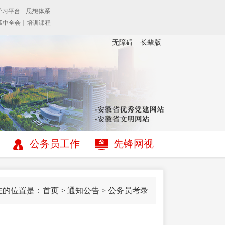
无障碍
长辈版
公务员工作
先锋网视
在的位置是：
首页
>
通知公告
>
公务员考录