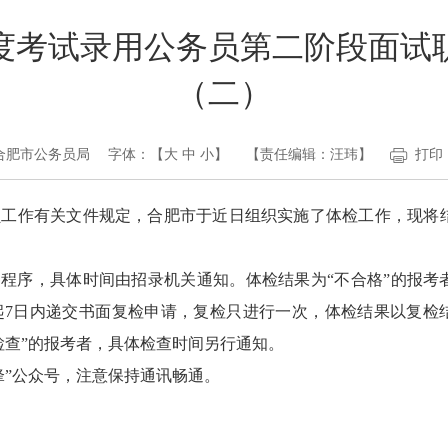
年度考试录用公务员第二阶段面
（二）
合肥市公务员局
字体：【
大
中
小
】
【责任编辑：汪玮】
打印
务员工作有关文件规定，合肥市于近日组织实施了体检工作，现将
察程序，具体时间由招录机关通知。体检结果为“不合格”的报考
起7日内递交书面复检申请，复检只进行一次，体检结果以复检
检查”的报考者，具体检查时间另行通知。
锋”公众号，注意保持通讯畅通。