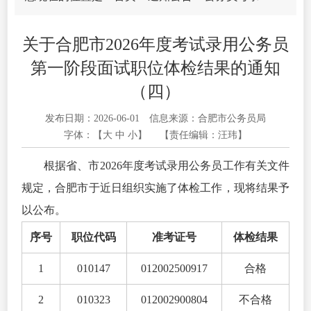
关于合肥市2026年度考试录用公务员
第一阶段面试职位体检结果的通知
（四）
发布日期：2026-06-01
信息来源：合肥市公务员局
字体：【
大
中
小
】
【责任编辑：汪玮】
根据省、市2026年度考试录用公务员工作有关文件
规定，合肥市于近日组织实施了体检工作，现将结果予
以公布。
序号
职位代码
准考证号
体检结果
1
010147
012002500917
合格
2
010323
012002900804
不合格