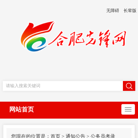
无障碍
长辈版
网站首页
您现在的位置是：
首页
>
通知公告
>
公务员考录