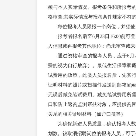
须与本人实际情况、报考条件和所报考
格审查,其实际情况与报考条件规定不符
每位报考人员限报一个岗位，并须使
报考者报名后至6月23日16:00
人信息或再报考其他职位；尚未审查或未通过
通过资格审查的报考人员，应于6月2
费的视为自行放弃）。最低生活保障家
试费用的政策，此类人员报名后，先实行网
证明材料的照片或扫描件发送到邮箱hfpta
无误后减免笔试费用。减免笔试费用所
口和防止返贫监测帮扶对象，应提供贫
关系的相关证明材料（如户口簿等）
为确保新进人员质量，确认报考人数
划数。被取消招聘岗位的报考人员，可于6月