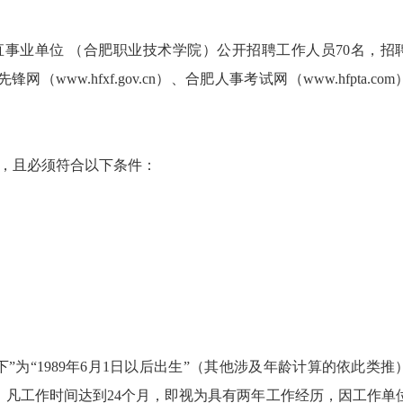
市直事业单位 （合肥职业技术学院）公开招聘工作人员70名，招
www.hfxf.gov.cn）、合肥人事考试网（www.hfpta.co
，且必须符合以下条件：
下”为“1989年6月1日以后出生”（其他涉及年龄计算的依此类推
1日。凡工作时间达到24个月，即视为具有两年工作经历，因工作单