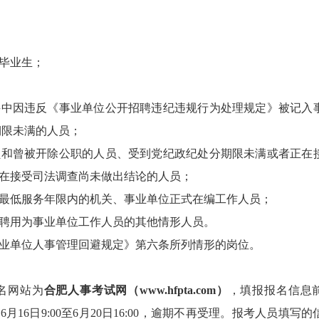
毕业生；
聘中因违反《事业单位公开招聘违纪违规行为处理规定》被记入
期限未满的人员；
员和曾被开除公职的人员、受到党纪政纪处分期限未满或者正在
在接受司法调查尚未做出结论的人员；
最低服务年限内的机关、事业单位正式在编工作人员；
聘用为事业单位工作人员的其他情形人员。
业单位人事管理回避规定》第六条所列情形的岗位。
名网站为
合肥人事考试网（www.hfpta.com）
，填报报名信息
6月16日9:00至6月20日16:00，逾期不再受理。报考人员填写