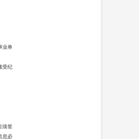
事业单
接受纪
前须签
的信息必