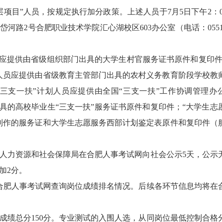
项目”人员，按规定执行加分政策。上述人员于7月5日下午2：00
河路2号合肥职业技术学院汇心湖校区603办公室（电话：0551-8
员应提供由省级组织部门出具的大学生村官服务证书原件和复印件
人员应提供由省级教育主管部门出具的农村义务教育阶段学校教
三支一扶”计划人员应提供由全国“三支一扶”工作协调管理办
具的高校毕业生“三支一扶”服务证书原件和复印件；“大学生志
制作的服务证和大学生志愿服务西部计划鉴定表原件和复印件（
人力资源和社会保障局在合肥人事考试网向社会公示5天，公示
加2分。
合肥人事考试网查询岗位成绩排名情况。后续各环节信息均将在
成绩总分150分。专业测试的入围人选，从同岗位最低控制合格