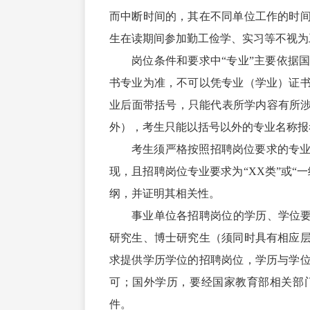
而中断时间的，其在不同单位工作的时
生在读期间参加勤工俭学、实习等不视为
岗位条件和要求中“专业”主要依据
书专业为准，不可以凭专业（学业）证
业后面带括号，只能代表所学内容有所涉
外），考生只能以括号以外的专业名称报
考生须严格按照招聘岗位要求的专
现，且招聘岗位专业要求为“XX类”或“
纲，并证明其相关性。
事业单位各招聘岗位的学历、学位要
研究生、博士研究生（须同时具有相应
求提供学历学位的招聘岗位，学历与学
可；国外学历，要经
国家教育部
相关部
件。