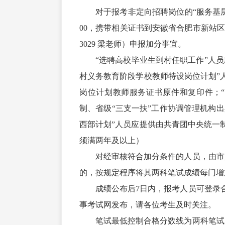
对于报考非定向招聘岗位的“服务基层
00，携带相关证书到安徽省合肥市新站区岱
3029 梁老师）申报加分事宜。
“选聘高校毕业生到村任职工作”人
村义务教育阶段学校教师特设岗位计划”
岗位计划教师服务证书原件和复印件；“
制、省级“三支一扶”工作协调管理机构出
西部计划”人员应提供由共青团中央统一
须满两年及以上）
对经审核符合加分条件的人员，由市
的，按规定程序将其两科笔试成绩每门增
成绩公布后7日内，报考人员可登录
事考试网发布，请各位考生及时关注。
笔试最低控制合格分数线为两科笔试