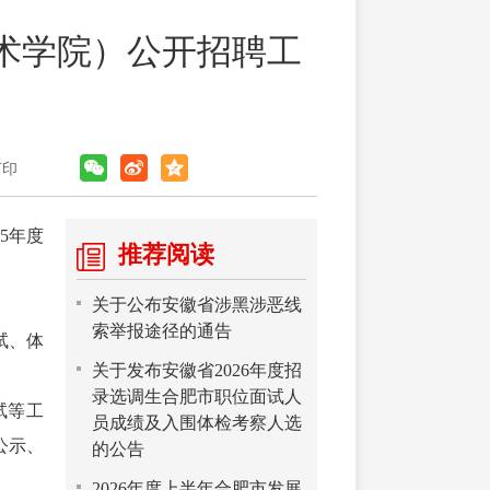
技术学院）公开招聘工
打印
5年度
推荐阅读
关于公布安徽省涉黑涉恶线
索举报途径的通告
试、体
关于发布安徽省2026年度招
录选调生合肥市职位面试人
试等工
员成绩及入围体检考察人选
公示、
的公告
2026年度上半年合肥市发展