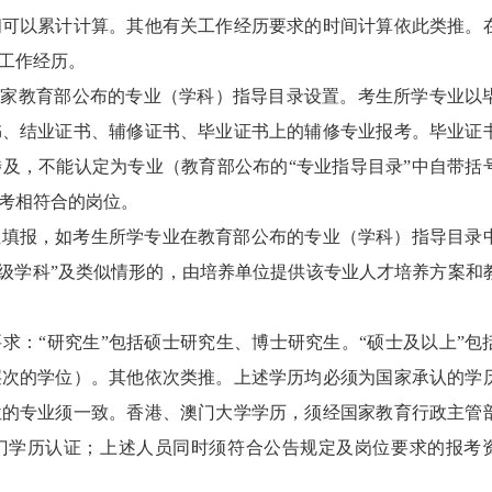
间可以累计计算。其他有关工作经历要求的时间计算依此类推。
工作经历。
国家教育部
公布的专业（学科）指导目录设置。考生所学专业以
书、结业证书、辅修证书、毕业证书上的辅修专业报考。毕业证
及，不能认定为专业（教育部公布的“专业指导目录”中自带括
考相符合的岗位。
业填报，如考生所学专业在教育部公布的专业（学科）指导目录
一级学科”及类似情形的，由培养单位提供该专业人才培养方案和
求：“研究生”包括硕士研究生、博士研究生。“硕士及以上”包
层次的学位）。其他依次类推。上述学历均必须为国家承认的学
位的专业须一致。
香港
、澳门大学学历，须经国家教育行政主管
门学历认证；上述人员同时须符合公告规定及岗位要求的报考