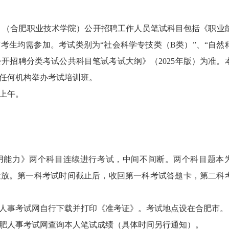
单位 （合肥职业技术学院）公开招聘工作人员笔试科目包括《职业
考生均需参加。考试类别为“社会科学专技类（B类）”、“自然
开招聘分类考试公共科目笔试考试大纲》（2025年版）为准。
任何机构举办考试培训班。
）上午。
用能力》两个科目连续进行考试，中间不间断。两个科目题本
发放。第一科考试时间截止后，收回第一科考试答题卡，第二科
合肥人事考试网自行下载并打印《准考证》。考试地点设在合肥市。
肥人事考试网查询本人笔试成绩（具体时间另行通知）。