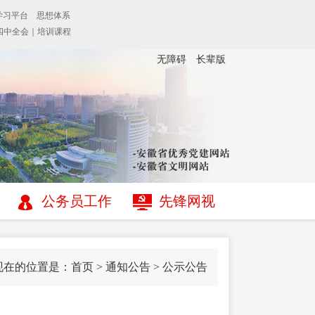
无障碍
长辈版
公务员工作
先锋网视
现在的位置是：
首页
>
通知公告
>
公示公告