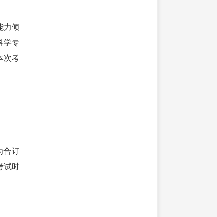
能力倾
科学专
本次考
为合订
考试时