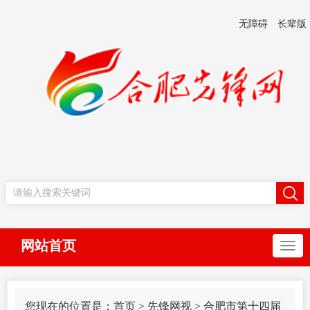
无障碍
长辈版
网站首页
您现在的位置是：
首页
>
先锋网视
>
合肥市第十四届