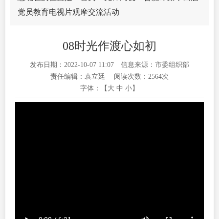
党员教育电视片观摩交流活动
08时光作渡心如初
发布日期：2022-10-07 11:07
信息来源：市委组织部
责任编辑：袁立廷
阅读次数：
2564
次
字体：【
大
中
小
】