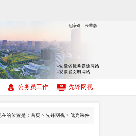
无障碍
长辈版
公务员工作
先锋网视
现在的位置是：
首页
>
先锋网视
>
优秀课件