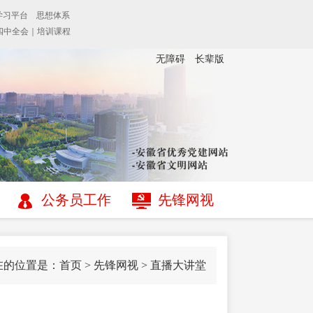
无障碍
长辈版
公务员工作
先锋网视
在的位置是：
首页
>
先锋网视
>
直播大讲堂