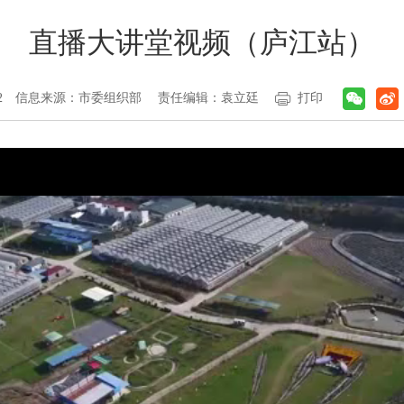
直播大讲堂视频（庐江站）
2
信息来源：市委组织部
责任编辑：袁立廷
打印