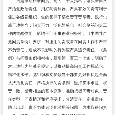
四是推动精准问责。党的二十大指出，落实全面从
严治党政治责任，用好问责利器。严肃有效问责有利于
促进各级党组织、党的领导干部负责守责尽责、践行忠
诚干净担当；问责不力、泛化简单化，则会削弱问责工
作的警醒作用，影响干部干事创业积极性。《中国共产
党问责条例》要求，对滥用问责或者在问责工作中严重
不负责任，造成不良影响的行为应严肃追究责任。《条
例》与问责条例相衔接，新增第一百三十七条，明确了
对上述行为的处分规定，以推动提高问责工作规范化、
精准化水平。党组织和党员领导干部要更好担负起全面
从严治党责任，严格执行问责条例，坚持实事求是、权
责一致、错责相当的基本原则，准确把握问责对象、责
任类型、问责情形和程序要求，分清责任、定准责任，
防止出现问责不力或者泛化滥用等问题，力求取得问责