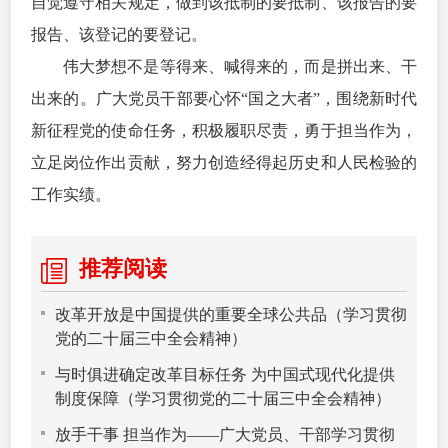
自觉遵守相关规定，做到该抵制的要抵制、该报告的要
报告、该登记的要登记。
伟大梦想不是等得来、喊得来的，而是拼出来、干
出来的。广大党员干部要心怀“国之大者”，围绕新时代
新征程党的使命任务，积极履职尽责，勇于担当作为，
立足岗位作出贡献，努力创造经得起历史和人民检验的
工作实绩。
推荐阅读
改革开放是中国提供的重要全球公共品（学习贯彻
党的二十届三中全会精神）
与时俱进确定改革目标任务 为中国式现代化提供
制度保障（学习贯彻党的二十届三中全会精神）
放手干事 担当作为——广大党员、干部学习贯彻