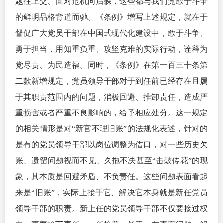
题往上交、面对危机向后躲，这些都与我们党敢于斗争
的鲜明品格背道而驰。《条例》增写上述规定，就在于
督促广大党员干部在中国式现代化建设中，敢于斗争、
勇于担当，用知重负重、攻坚克难的实际行动，诠释为
党尽责、为民造福。同时，《条例》在第一百三十条第
二款新增规定，党员领导干部对于到任前已经存在且属
于其职责范围内的问题，消极回避、推卸责任，造成严
重损害或者严重不良影响的，给予相应处分。这一规定
的相关情形是对“新官不理旧账”的法规化表述，针对的
是有的党员领导干部以岗位调整为借口，对一些历史欠
账、遗留问题视而不见、久拖不决甚至“击鼓传花”的现
象，其本质是回避矛盾、不负责任。这些问题表面看起
来是“旧账”，实际上接手它、解决它本身就是新任党员
领导干部的职责。新上任的党员领导干部不仅要接过权