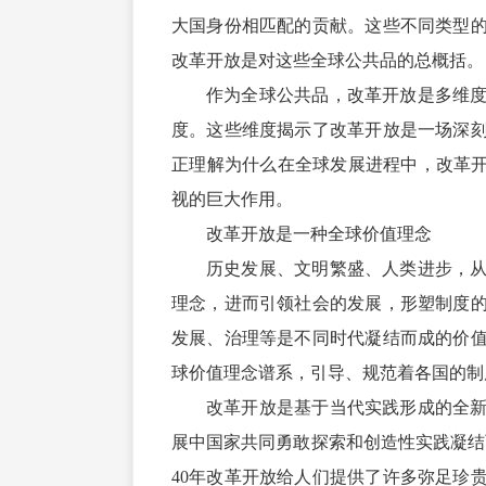
大国身份相匹配的贡献。这些不同类型
改革开放是对这些全球公共品的总概括。
作为全球公共品，改革开放是多维
度。这些维度揭示了改革开放是一场深
正理解为什么在全球发展进程中，改革开
视的巨大作用。
改革开放是一种全球价值理念
历史发展、文明繁盛、人类进步，
理念，进而引领社会的发展，形塑制度
发展、治理等是不同时代凝结而成的价
球价值理念谱系，引导、规范着各国的制
改革开放是基于当代实践形成的全
展中国家共同勇敢探索和创造性实践凝结
40年改革开放给人们提供了许多弥足珍