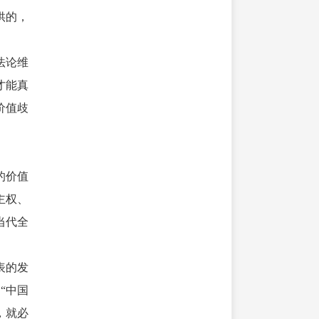
供的，
法论维
才能真
价值歧
的价值
主权、
当代全
表的发
“中国
，就必