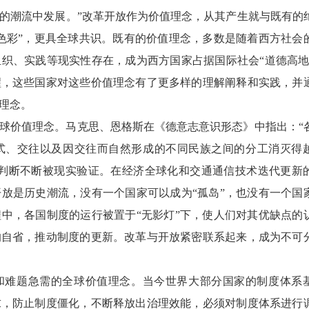
的潮流中发展。”改革开放作为价值理念，从其产生就与既有的
色彩”，更具全球共识。既有的价值理念，多数是随着西方社会
织、实践等现实性存在，成为西方国家占据国际社会“道德高地
醒，这些国家对这些价值理念有了更多样的理解阐释和实践，并
理念。
球价值理念。马克思、恩格斯在《德意志意识形态》中指出：“
式、交往以及因交往而自然形成的不同民族之间的分工消灭得
一判断不断被现实验证。在经济全球化和交通通信技术迭代更新
放是历史潮流，没有一个国家可以成为“孤岛”，也没有一个国
中，各国制度的运行被置于“无影灯”下，使人们对其优缺点的
的自省，推动制度的更新。改革与开放紧密联系起来，成为不可
和难题急需的全球价值理念。当今世界大部分国家的制度体系
求，防止制度僵化，不断释放出治理效能，必须对制度体系进行