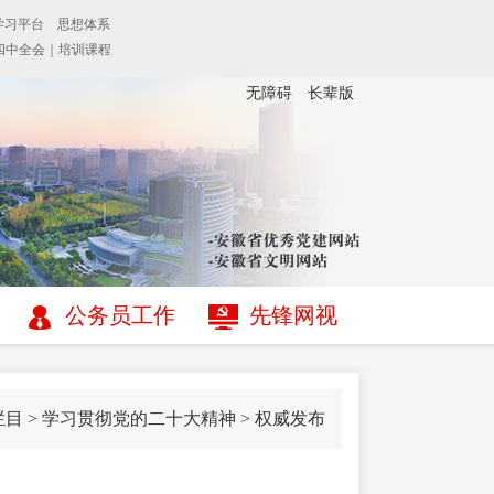
无障碍
长辈版
公务员工作
先锋网视
栏目
>
学习贯彻党的二十大精神
>
权威发布