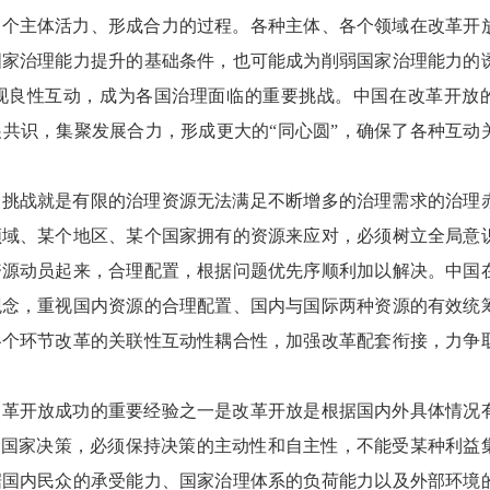
各个主体活力、形成合力的过程。各种主体、各个领域在改革开
国家治理能力提升的基础条件，也可能成为削弱国家治理能力的
现良性互动，成为各国治理面临的重要挑战。中国在改革开放
共识，集聚发展合力，形成更大的“同心圆”，确保了各种互动
的挑战就是有限的治理资源无法满足不断增多的治理需求的治理
领域、某个地区、某个国家拥有的资源来应对，必须树立全局意
资源动员起来，合理配置，根据问题优先序顺利加以解决。中国
观念，重视国内资源的合理配置、国内与国际两种资源的有效统
各个环节改革的关联性互动性耦合性，加强改革配套衔接，力争
改革开放成功的重要经验之一是改革开放是根据国内外具体情况
是国家决策，必须保持决策的主动性和自主性，不能受某种利益
据国内民众的承受能力、国家治理体系的负荷能力以及外部环境