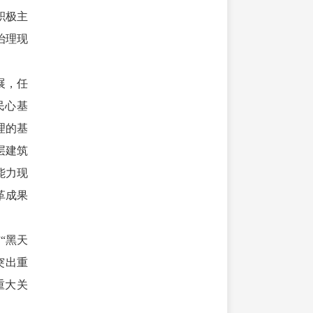
积极主
治理现
展，任
民心基
理的基
层建筑
能力现
革成果
“黑天
突出重
重大关