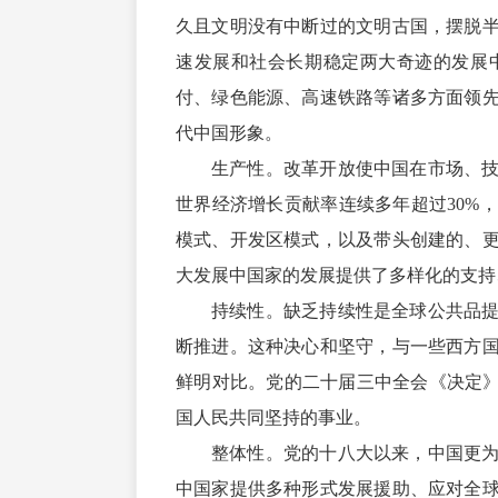
久且文明没有中断过的文明古国，摆脱
速发展和社会长期稳定两大奇迹的发展
付、绿色能源、高速铁路等诸多方面领
代中国形象。
生产性。改革开放使中国在市场、
世界经济增长贡献率连续多年超过30%
模式、开发区模式，以及带头创建的、
大发展中国家的发展提供了多样化的支持
持续性。缺乏持续性是全球公共品
断推进。这种决心和坚守，与一些西方
鲜明对比。
党的二十
届三中全会《决定》
国人民共同坚持的事业。
整体性。党的十八大以来，中国更
中国家提供多种形式发展援助、应对全