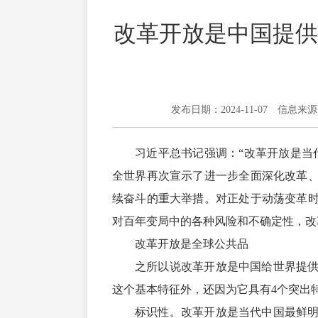
改革开放是中国提供
发布日期：2024-11-07
信息来源
习
近平
总书记强调：“改革开放是当
全世界再次宣示了进一步全面深化改革
续奋斗的重大举措。对正处于动荡变革
对百年变局中的各种风险和不确定性，改
改革开放是全球公共品
之所以说改革开放是中国给世界提
这个基本特征外，还因为它具有4个突出
标识性。改革开放是当代中国最鲜