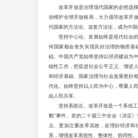
改革开放是治理现代国家的必然选
动维护全球开放格局，大力倡导改革开
代国家的方法论。这套方法论，成为中国
坚持中心论。发展始终是现代社会
何国家都会丧失实现良好治理的物质基
础。中国共产党始终坚持以经济建设为
础性工作，把促进社会公平正义、增进
和经济基础、国家治理与社会发展更好
代化。始终
坚持以人民为中
心，尊重人
由人民共享。
坚持系统论。改革开放是一个系统工
鹅”事件。
党的二十
届三中全会《决定》
点、更加注重改革实效，处理好经济和
系，增强改革系统性、整体性、协同性。