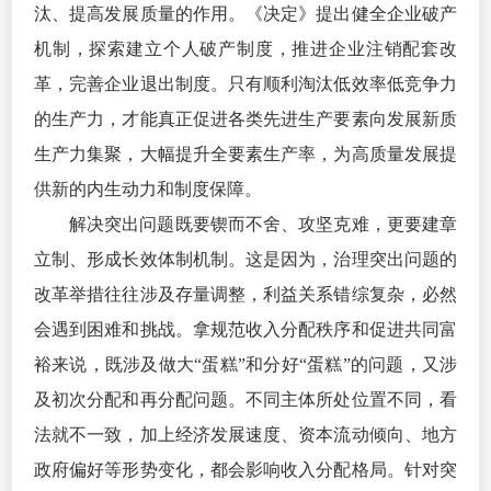
汰、提高发展质量的作用。《决定》提出健全企业破产
机制，探索建立个人破产制度，推进企业注销配套改
革，完善企业退出制度。只有顺利淘汰低效率低竞争力
的生产力，才能真正促进各类先进生产要素向发展新质
生产力集聚，大幅提升全要素生产率，为高质量发展提
供新的内生动力和制度保障。
解决突出问题既要锲而不舍、攻坚克难，更要建章
立制、形成长效体制机制。这是因为，治理突出问题的
改革举措往往涉及存量调整，利益关系错综复杂，必然
会遇到困难和挑战。拿规范收入分配秩序和促进共同富
裕来说，既涉及做大“蛋糕”和分好“蛋糕”的问题，又涉
及初次分配和再分配问题。不同主体所处位置不同，看
法就不一致，加上经济发展速度、资本流动倾向、地方
政府偏好等形势变化，都会影响收入分配格局。针对突