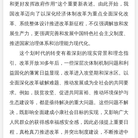
和更好发挥政府作用”这个重要新表述。由此开始，我
国改革迈向了以深化经济体制改革为重点全面深化改
革、系统整体设计推进改革新征程，不仅强调解放和发
展生产力，更强调完善和发展中国特色社会主义制度、
推进国家治理体系和治理能力现代化。
这个划时代的转变有着深刻的现实背景和理念指
引。改革开放30多年后，一些深层次体制机制问题和利
益固化的藩篱日益显现，改革进入攻坚期和深水区。以
全面深化改革破解难题、推动发展成为全社会的共同要
求。例如，脱贫攻坚、促进共同富裕、推动环境保护与
生态建设等，都是亟待解决的重大问题。这些问题不解
决，既影响全面建成小康社会目标的实现，又影响广
大
人
民群众的获得感幸福感安全感，因此必须提上重要日
程，真枪真刀推进改革，并突出制度建设，不断推进中