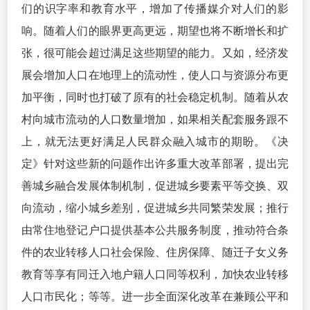
们的识字率和教育水平，增加了传播媒介对人们的影
响。随着人们的眼界更高更远，期望也将不断增长和扩
张，很可能会超过满足这些期望的能力。又如，经济发
展会增加人口在地理上的流动性，使人口与资源分布更
加平衡，同时也打破了原有的社会稳定机制。随着从农
村向城市流动的人口数量增加，如果相关配套服务跟不
上，就无法更好满足人民群众融入城市的期盼。《决
定》针对这些新的问题作出许多重大改革部署，提出完
善城乡融合发展体制机制，促进城乡要素平等交换、双
向流动，缩小城乡差别，促进城乡共同繁荣发展；推行
由常住地登记户口提供基本公共服务制度，推动符合条
件的农业转移人口社会保险、住房保障、随迁子女义务
教育等享有同迁入地户籍人口同等权利，加快农业转移
人口市民化；等等。进一步全面深化改革在兼顾公平和