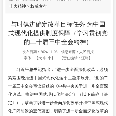
十大精神
>
权威发布
与时俱进确定改革目标任务 为中国
式现代化提供制度保障（学习贯彻党
的二十届三中全会精神）
发布日期：2024-11-03
信息来源：人民日报
字体：【
大
中
小
】
【责任编辑：汪玮】
习
近平
总书记指出：“进一步全面深化改革，必须
紧紧围绕推进中国式现代化这个主题来展开。”
党的二
十
届三中全会审议通过的《中共中央关于进一步全面深
化改革、推进中国式现代化的决定》（以下简称《决
定》），擘画了以进一步全面深化改革开辟中国式现代
化广阔前景的宏伟蓝图，明确了进一步全面深化改革的