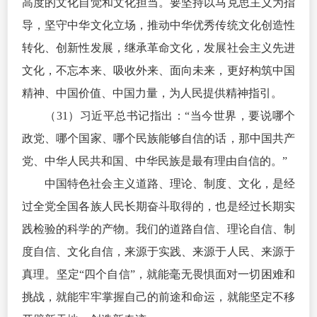
高度的文化自觉和文化担当。要坚持以马克思主义为指
导，坚守中华文化立场，推动中华优秀传统文化创造性
转化、创新性发展，继承革命文化，发展社会主义先进
文化，不忘本来、吸收外来、面向未来，更好构筑中国
精神、中国价值、中国力量，为人民提供精神指引。
（31）习
近平
总书记指出：“当今世界，要说哪个
政党、哪个国家、哪个民族能够自信的话，那中国共产
党、
中华人民共和
国、中华民族是最有理由自信的。”
中国特色社会主义道路、理论、制度、文化，是经
过全党全国各族人民长期奋斗取得的，也是经过长期实
践检验的科学的产物。我们的道路自信、理论自信、制
度自信、文化自信，来源于实践、来源于人民、来源于
真理。坚定“四个自信”，就能毫无畏惧面对一切困难和
挑战，就能牢牢掌握自己的前途和命运，就能坚定不移