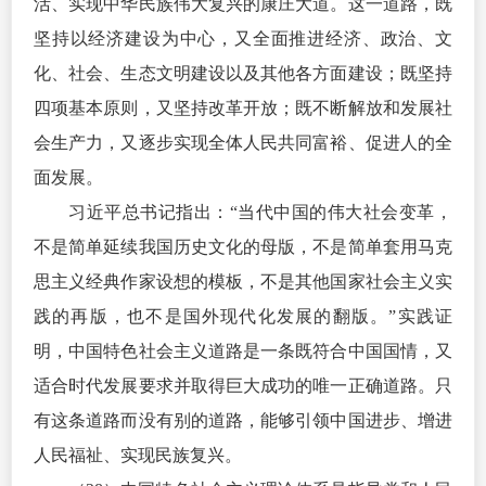
活、实现中华民族伟大复兴的康庄大道。这一道路，既
坚持以经济建设为中心，又全面推进经济、政治、文
化、社会、生态文明建设以及其他各方面建设；既坚持
四项基本原则，又坚持改革开放；既不断解放和发展社
会生产力，又逐步实现全体人民共同富裕、促进人的全
面发展。
习
近平
总书记指出：“当代中国的伟大社会变革，
不是简单延续我国历史文化的母版，不是简单套用马克
思主义经典作家设想的模板，不是其他国家社会主义实
践的再版，也不是国外现代化发展的翻版。”实践证
明，中国特色社会主义道路是一条既符合中国国情，又
适合时代发展要求并取得巨大成功的唯一正确道路。只
有这条道路而没有别的道路，能够引领中国进步、增进
人民福祉、实现民族复兴。