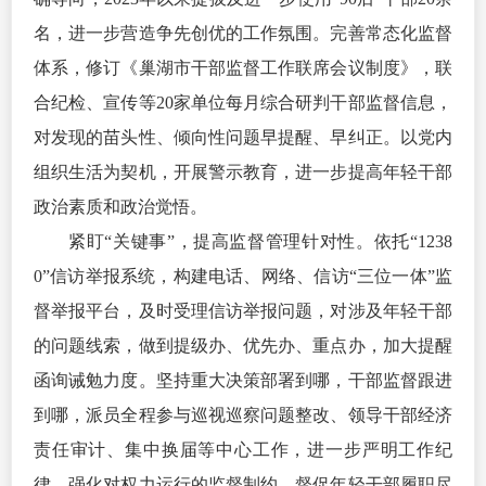
名，进一步营造争先创优的工作氛围。完善常态化监督
体系，修订《巢湖市干部监督工作联席会议制度》，联
合纪检、宣传等20家单位每月综合研判干部监督信息，
对发现的苗头性、倾向性问题早提醒、早纠正。以党内
组织生活为契机，开展警示教育，进一步提高年轻干部
政治素质和政治觉悟。
紧盯“关键事”，提高监督管理针对性。依托“1238
0”信访举报系统，构建电话、网络、信访“三位一体”监
督举报平台，及时受理信访举报问题，对涉及年轻干部
的问题线索，做到提级办、优先办、重点办，加大提醒
函询诫勉力度。坚持重大决策部署到哪，干部监督跟进
到哪，派员全程参与巡视巡察问题整改、领导干部经济
责任审计、集中换届等中心工作，进一步严明工作纪
律，强化对权力运行的监督制约，督促年轻干部履职尽