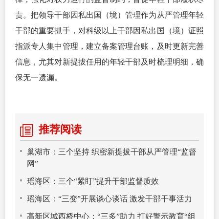
责。把领导干部因私出国（境）管理作为从严管理年轻
干部的重要抓手，对科级以上干部因私出国（境）证照
指派专人集中管理，建立备案管理台账，及时更新完善
信息，尤其对新提拔任用的年轻干部及时梳理明细，确
保无一遗漏。
推荐阅读
巢湖市：三个坚持 织密新提拔干部从严管理“监督
网”
瑶海区：三个“紧盯”提升干部监督质效
瑶海区：“三变”开展谈心谈话 激发干部干事活力
高新区城西桥中心：“三多”助力 打好警示教育“组