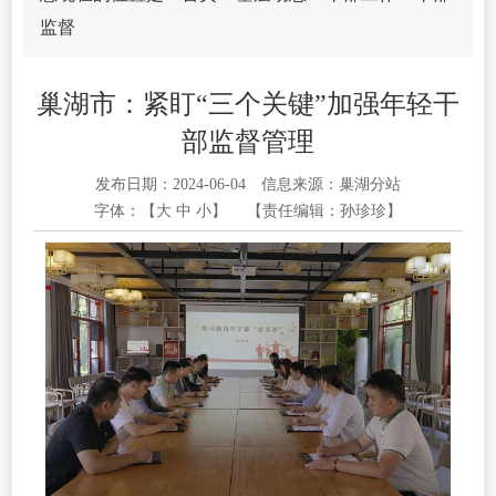
监督
巢湖市：紧盯“三个关键”加强年轻干
部监督管理
发布日期：2024-06-04
信息来源：巢湖分站
字体：【
大
中
小
】
【责任编辑：孙珍珍】