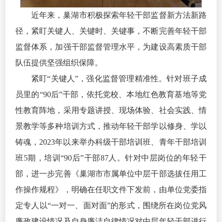
近年来，巢湖市积极探索年轻干部监督新方法新路
径，紧盯关键人、关键时、关键事，不断完善年轻干部
监督体系，加强干部监督管理水平，为建设高素质干部
队伍提供坚强组织保障。
紧盯“关键人”，强化监督管理精准性。针对班子成
员里的“90后”干部，依托党校、本地红色教育基地等党
性教育阵地，采用专题讲授、现场体验、社会实践、情
景教学等多种培训方式，推动年轻干部学以修身、学以
铸魂，2023年以来举办科级干部培训班、青年干部培训
班5期，培训“90后”干部87人。针对中层岗位的年轻干
部，进一步完善《巢湖市市属单位中层干部选拔任用工
作操作规程》，明确在任职文件下发前，由单位党委指
定专人以“一对一、面对面”的形式，围绕所在岗位党风
廉政建设情况及自身廉洁自律情况对中层年轻干部进行