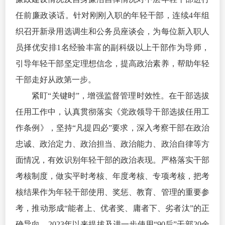
任前廉政谈话。针对刚刚入职的年轻干部，连续4年组
织召开新录用选调生和公务员座谈会，为每位新入职人
员择优安排1名经验丰富的副科级以上干部作为导师，
引导年轻干部坚定理想信念，提高政治素养，帮助年轻
干部走好从政第一步。
紧盯“关键时”，增强监督管理时效性。在干部选拔
任用工作中，认真贯彻落实《党政领导干部选拔任用工
作条例》，坚持“凡提四必”要求，深入考察干部在政治
忠诚、政治定力、政治担当、政治能力、政治自律等方
面情况，有效识别年轻干部的政治表现。严格落实干部
考核制度，做实平时考核、年度考核、专项考核，把考
核结果作为年轻干部使用、奖惩、教育、管理的重要参
考，推动形成“能者上、优者奖、庸者下、劣者汰”的正
确导向，2023年以来提拔及进一步使用“90后”干部20余