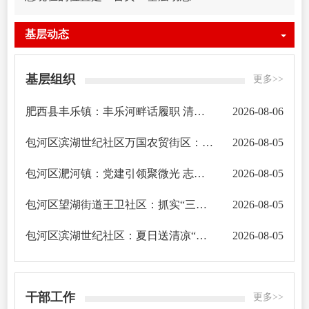
基层动态
基层组织
更多>>
肥西县丰乐镇：丰乐河畔话履职 清风聚力筑根基
2026-08-06
包河区滨湖世纪社区万国农贸街区：“菜篮子”议事会 “议”出清凉烟火气
2026-08-05
包河区淝河镇：党建引领聚微光 志愿赋能惠民生
2026-08-05
包河区望湖街道王卫社区：抓实“三网”建设 激活非公党建发展新动能
2026-08-05
包河区滨湖世纪社区：夏日送清凉“骑手友好门店”揭牌
2026-08-05
干部工作
更多>>