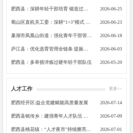
肥西县：深耕年轻干部培育 锻造过硬尖兵队伍
2026-06-25
蜀山区直机关工委：深耕“1+3”模式 加强机关年轻干部教育培养
2026-06-23
巢湖市凤凰山街道：强化青年干部管理 赋能队伍提质增效
2026-06-18
庐江县：优化选育管用全链条 提振干事创业精气神
2026-06-03
肥西县：多举措淬炼过硬年轻干部队伍
2026-05-20
人才工作
更多>>
肥西经开区:益企党建赋能高质量发展
2026-07-14
肥西县铭传乡：建强青年人才队伍 积蓄乡村振兴动能
2026-07-09
肥西县桃花镇：“人才夜市”持续擦亮人才工作“金名片”
2026-07-01