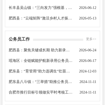
长丰县吴山镇：“三向发力”强根基，“三位一体”聚英才
2026-06-12
肥西县：“云端矩阵”激活乡村人才振兴一池春水
2026-05-13
公务员工作
更多>>
肥西县：聚焦关键成长期 助力新录用公务员“壮苗出穗”
2026-06-24
瑶海区：全链赋能护航新录用公务员成长
2026-06-17
肥东县：“育管用”助力选调生“壮苗出穗”
2024-12-03
肥东县八斗镇：“三举措”助推公务员考核工作提质增效
2024-11-11
合肥市推行目标引领做实平时考核工作经验交流之十七：包河区城市管理局奏响“三部曲”， 推...
2024-11-11