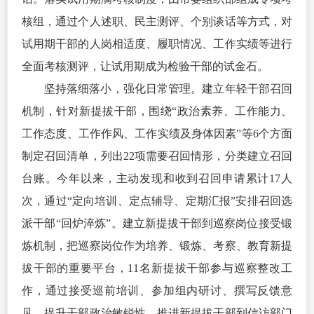
核组，通过个人述职、民主测评、个别谈话等方式，对
试用期干部的人岗相适度、履职情况、工作实绩等进行
全面考核测评，让试用期成为检验干部的试金石。
坚持落细落小，强化日常管理。建立年轻干部召回
机制，针对新提拔干部，围绕“政治素养、工作能力、
工作态度、工作作风、工作实绩及身体因素”等6个方面
制定召回清单，列出22项需要召回情形，分类建立召回
台账。今年以来，主动发现和收到召回申请累计17人
次，通过“定向培训、定点辅导、定期汇报”安排召回选
派干部“回炉淬炼”。建立新提拔干部到巡察岗位接受锻
炼机制，把巡察岗位作为培养、锻炼、考察、教育新提
拔干部的重要平台，11名新提拔干部参与巡察整改工
作，通过接受巡前培训、参加组内研讨、撰写反馈意
见，提升干部政治敏锐性。推进新提拔干部到信访部门