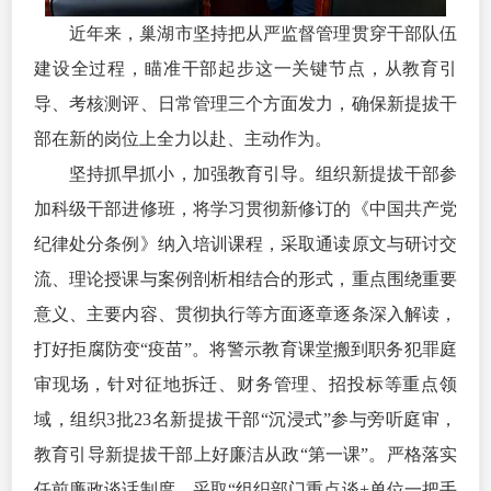
近年来，巢湖市坚持把从严监督管理贯穿干部队伍
建设全过程，瞄准干部起步这一关键节点，从教育引
导、考核测评、日常管理三个方面发力，确保新提拔干
部在新的岗位上全力以赴、主动作为。
坚持抓早抓小，加强教育引导。组织新提拔干部参
加科级干部进修班，将学习贯彻新修订的《中国共产党
纪律处分条例》纳入培训课程，采取通读原文与研讨交
流、理论授课与案例剖析相结合的形式，重点围绕重要
意义、主要内容、贯彻执行等方面逐章逐条深入解读，
打好拒腐防变“疫苗”。将警示教育课堂搬到职务犯罪庭
审现场，针对征地拆迁、财务管理、招投标等重点领
域，组织3批23名新提拔干部“沉浸式”参与旁听庭审，
教育引导新提拔干部上好廉洁从政“第一课”。严格落实
任前廉政谈话制度，采取“组织部门重点谈+单位一把手