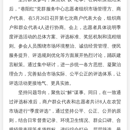
后，“巷阳红”党群服务中心志愿者组织市场管理方、商
户代表、在5月26日召开第七次商户代表大会，组织商
户和群众代表4人进行协商。会上，志愿者具体说明季
度评选活动的总体方案、评选标准、奖惩机制和流程细
则。参会人员围绕市场环境整治、诚信经营管理、便民
服务提升、评选规则优化等方面展开热烈讨论，踊跃建
言献策。通过集中研讨，进一步统一各方思想、凝聚治
理合力，完善贴合市场实际、公平公正的评选体系，让
评选活动更接地气、更具实效。
坚持问题导向，聚焦以“解”谋事。同日，在一致通
过评选标准后，商户群众代表和志愿者共计8人在农贸
市场进行“季度评选”，通过坚持公平、公正、公开的原
则，结合日常督查记录、环境卫生情况、群众口碑、合
规经营表现等多项指标，进行综合打分、层层筛选。最