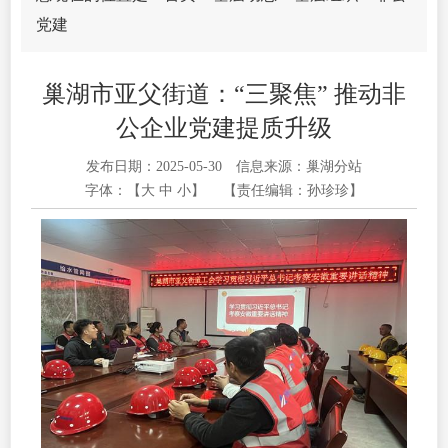
党建
巢湖市亚父街道：“三聚焦” 推动非
公企业党建提质升级
发布日期：2025-05-30
信息来源：巢湖分站
字体：【
大
中
小
】
【责任编辑：孙珍珍】