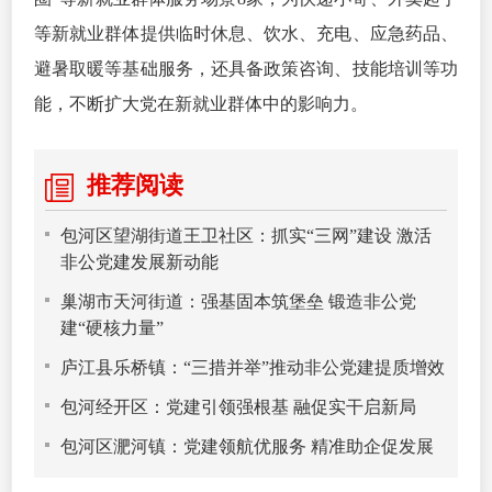
等新就业群体提供临时休息、饮水、充电、应急药品、
避暑取暖等基础服务，还具备政策咨询、技能培训等功
能，不断扩大党在新就业群体中的影响力。
推荐阅读
包河区望湖街道王卫社区：抓实“三网”建设 激活
非公党建发展新动能
巢湖市天河街道：强基固本筑堡垒 锻造非公党
建“硬核力量”
庐江县乐桥镇：“三措并举”推动非公党建提质增效
包河经开区：党建引领强根基 融促实干启新局
包河区淝河镇：党建领航优服务 精准助企促发展