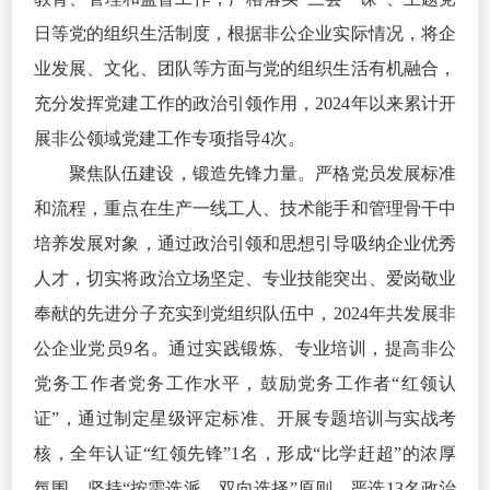
日等党的组织生活制度，根据非公企业实际情况，将企
业发展、文化、团队等方面与党的组织生活有机融合，
充分发挥党建工作的政治引领作用，2024年以来累计开
展非公领域党建工作专项指导4次。
聚焦队伍建设，锻造先锋力量。严格党员发展标准
和流程，重点在生产一线工人、技术能手和管理骨干中
培养发展对象，通过政治引领和思想引导吸纳企业优秀
人才，切实将政治立场坚定、专业技能突出、爱岗敬业
奉献的先进分子充实到党组织队伍中，2024年共发展非
公企业党员9名。通过实践锻炼、专业培训，提高非公
党务工作者党务工作水平，鼓励党务工作者“红领认
证”，通过制定星级评定标准、开展专题培训与实战考
核，全年认证“红领先锋”1名，形成“比学赶超”的浓厚
氛围。坚持“按需选派、双向选择”原则，严选13名政治