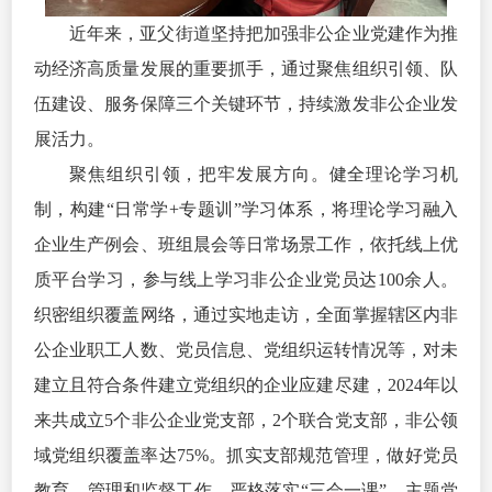
近年来，亚父街道坚持把加强非公企业党建作为推
动经济高质量发展的重要抓手，通过聚焦组织引领、队
伍建设、服务保障三个关键环节，持续激发非公企业发
展活力。
聚焦组织引领，把牢发展方向。健全理论学习机
制，构建“日常学+专题训”学习体系，将理论学习融入
企业生产例会、班组晨会等日常场景工作，依托线上优
质平台学习，参与线上学习非公企业党员达100余人。
织密组织覆盖网络，通过实地走访，全面掌握辖区内非
公企业职工人数、党员信息、党组织运转情况等，对未
建立且符合条件建立党组织的企业应建尽建，2024年以
来共成立5个非公企业党支部，2个联合党支部，非公领
域党组织覆盖率达75%。抓实支部规范管理，做好党员
教育、管理和监督工作，严格落实“三会一课”、主题党