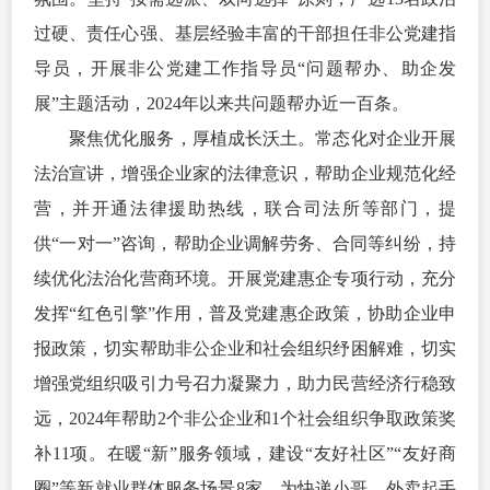
过硬、责任心强、基层经验丰富的干部担任非公党建指
导员，开展非公党建工作指导员“问题帮办、助企发
展”主题活动，2024年以来共问题帮办近一百条。
聚焦优化服务，厚植成长沃土。常态化对企业开展
法治宣讲，增强企业家的法律意识，帮助企业规范化经
营，并开通法律援助热线，联合司法所等部门，提
供“一对一”咨询，帮助企业调解劳务、合同等纠纷，持
续优化法治化营商环境。开展党建惠企专项行动，充分
发挥“红色引擎”作用，普及党建惠企政策，协助企业申
报政策，切实帮助非公企业和社会组织纾困解难，切实
增强党组织吸引力号召力凝聚力，助力民营经济行稳致
远，2024年帮助2个非公企业和1个社会组织争取政策奖
补11项。在暖“新”服务领域，建设“友好社区”“友好商
圈”等新就业群体服务场景8家，为快递小哥、外卖起手