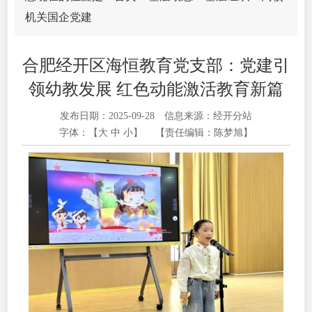
机关国企党建
合肥经开区海恒教育党支部：党建引
领幼教发展 红色动能激活教育新篇
发布日期：2025-09-28
信息来源：经开分站
字体：【
大
中
小
】
【责任编辑：陈梦旭】