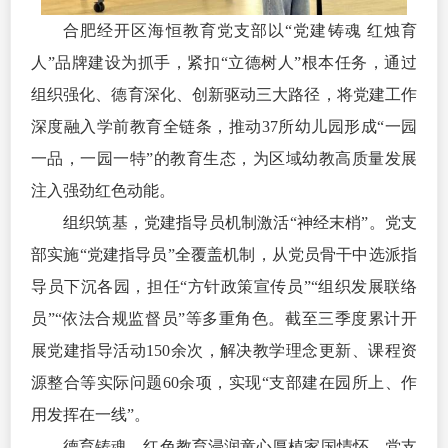
合肥经开区海恒教育党支部以“党建铸魂 红烛育
人”品牌建设为抓手，紧扣“立德树人”根本任务，通过
组织强化、德育深化、创新驱动三大路径，将党建工作
深度融入学前教育全链条，推动37所幼儿园形成“一园
一品，一园一特”的教育生态，为区域幼教高质量发展
注入强劲红色动能。
组织筑基，党建指导员机制激活“神经末梢”。党支
部实施“党建指导员”全覆盖机制，从党员骨干中选派指
导员下沉各园，担任“方针政策宣传员”“组织发展联络
员”“依法合规监督员”等多重角色。截至三季度累计开
展党建指导活动150余次，解决教学理念更新、课程资
源整合等实际问题60余项，实现“支部建在园所上、作
用发挥在一线”。
德育铸魂，红色教育浸润童心厚植家国情怀。党支