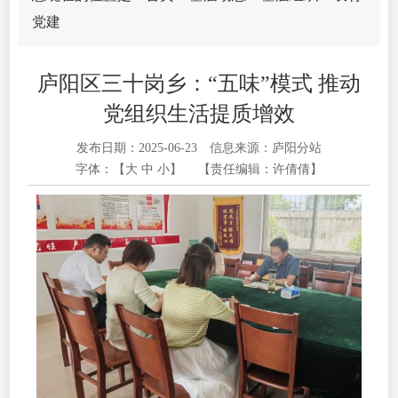
党建
庐阳区三十岗乡：“五味”模式 推动
党组织生活提质增效
发布日期：2025-06-23
信息来源：庐阳分站
字体：【
大
中
小
】
【责任编辑：许倩倩】