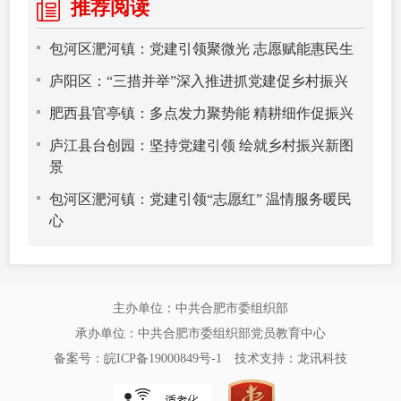
推荐阅读
包河区淝河镇：党建引领聚微光 志愿赋能惠民生
庐阳区：“三措并举”深入推进抓党建促乡村振兴
肥西县官亭镇：多点发力聚势能 精耕细作促振兴
庐江县台创园：坚持党建引领 绘就乡村振兴新图
景
包河区淝河镇：党建引领“志愿红” 温情服务暖民
心
主办单位：中共合肥市委组织部
承办单位：中共合肥市委组织部党员教育中心
备案号：皖ICP备19000849号-1
技术支持：
龙讯科技