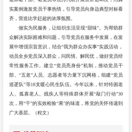
实案例激发党员干事热情，引导党员向身边典型对标看
齐，营造比学赶超的浓厚氛围。
做实为民服务，让组织生活呈现“甜味”。为帮助群
众解决实际困难和问题，引导党员在服务中发展，在发
展中增强宗旨意识，结合“我为群众办实事”实践活动，
动员全乡党员深入群众，问民情、解民忧，做好党员经
常性服务工作。建立“党员亮身份”机制，推动党员干
部、“五老”人员、志愿者等力量下沉网格，组建“党员
巡逻队”等18支暖心民生队伍。今年以来，针对特困老
人、孤寡老人、残疾人等特殊群体开展“敲门行动”30
次，用“干”的实效检验“果”的味道，将党的关怀传递到
广大基层。（程文）