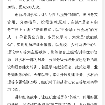
30场，受众500人次。
创新培训形式，让组织生活提升“鲜味”。按照务实
管用、分类指导、按需施教原则，实施“理论＋实
务”“线上＋线下”培训模式，以“主会场＋分会场”的方
式，引导党员全方位、多元化学习，为党员“赋能鼓
劲”，实现党员培训全覆盖。以党校、乡村两级中心组
理论学习等为主要载体，统筹整合上级培训等优势资
源，以乡村干部为对象，分层分级分段开展思想政治建
设和履职能力培训，着重学习政治理论、政策法规、业
务知识等内容。今年以来，累计开展党建业务、乡村治
理等专题培训20场，组织村干部赴浙江安吉等地考察学
习12次。
讲好红色故事，让组织生活尽享“韵味”。利用好区
委党校，发挥好红色资源“第二课堂”作用，强化身边教