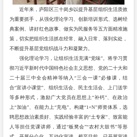
近年来，庐阳区三十岗乡以提升基层组织生活质效
为重要抓手，从强化理论学习、创新培训形式、选树经
典案例、讲好红色故事、做实为民服务等五方面精准施
策，切实把组织生活抓在经常、融入日常、落到实处，
不断提升基层党组织战斗力和凝聚力。
强化理论学习，让组织生活充满“党味”。将学习贯
彻习
近平
新时代中国特色社会主义
思想、党的二十大和
二十届三中全会精神等纳入“三会一课”必修课，结
合“宣讲小课堂”、组织生活会、民主生活会、上门送学
等多种形式，激励广大党员在思想上“补钙”、在政治
上“加油”、在能力上“充电”。构建“1+N”师资体系，选
聘思想政治素质好、实践经验丰富的“土专家”、致富能
人等担任党课讲师，通过“板凳会”“农村大鼓书”等形
式，开展分众化、互动化宣讲。截至目前，已开展宣讲