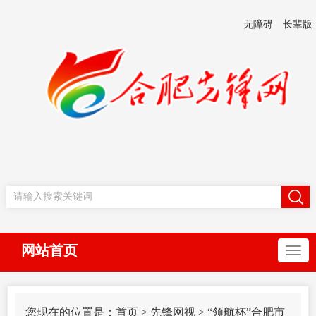
无障碍
长辈版
网站首页
您现在的位置是：
首页
>
先锋网视
>
“领航杯”合肥市