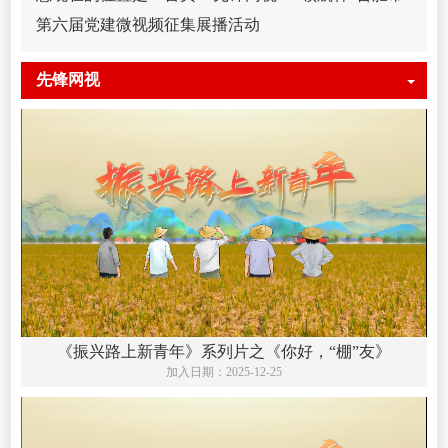
第六届党建微视频征集展播活动
先锋网视
《振兴路上新青年》系列片之《你好，“棚”友》
加入日期：
2025-12-25