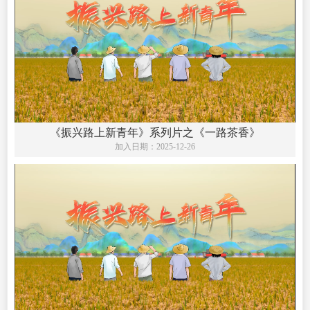
《振兴路上新青年》系列片之《一路茶香》
加入日期：
2025-12-26