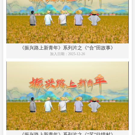
《振兴路上新青年》系列片之《“合”田故事》
加入日期：
2025-12-26
《振兴路上新青年》系列片之《“艺”往情村》