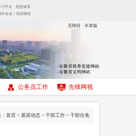
无障碍
长辈版
公务员工作
先锋网视
是：
首页
>
基层动态
>
干部工作
>
干部任免