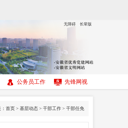
无障碍
长辈版
公务员工作
先锋网视
是：
首页
>
基层动态
>
干部工作
>
干部任免