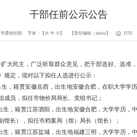
干部任前公示公告
：市委组织部
字体：【
大
中
小
】
【责任编辑：admin】
打印
扩大民主，广泛听取群众意见，把干部选好、选准
》规定，现对以下拟任人选进行公示：
月出生，籍贯安徽岳西，出生地安徽合肥，在职大学学
组成员，拟任市物价局局长、党组书记；
月出生，籍贯江苏泗阳，出生地安徽合肥，大学学历，
副馆长），拟任市档案局（馆）局长（馆长）；
月出生，籍贯江苏盐城，出生地福建三明，大学学历，