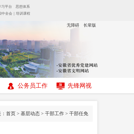
无障碍
长辈版
公务员工作
先锋网视
是：
首页
>
基层动态
>
干部工作
>
干部任免