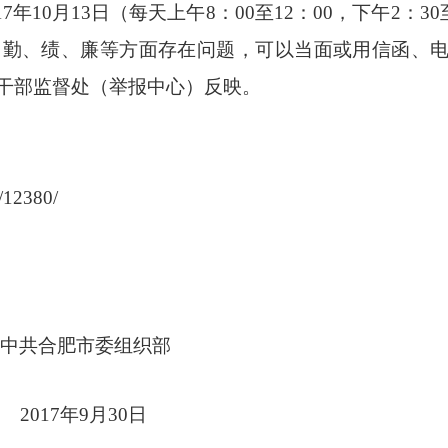
7年10月13日（每天上午8：00至12：00，下午2：30
、勤、绩、廉等方面存在问题，可以当面或用信函、
干部监督处（举报中心）反映。
2380/
委组织部
月30日