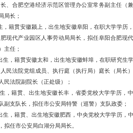
局长、合肥空港经济示范区管理办公室常务副主任（
局局长；
出生，籍贯安徽颍上，出生地安徽阜阳，在职大学学历
合肥现代产业园区人事劳动局局长，拟任阜阳合肥现
）主任；
月出生，籍贯安徽太和，出生地安徽蚌埠，在职研究生
级人民法院党组成员、执行庭（执行局）庭长（局长
人民法院副院长（正处级）；
出生，籍贯、出生地安徽长丰，省委党校大学学历，
队副支队长，拟任市公安局特警（巡警）支队政委；
月出生，籍贯、出生地安徽肥西，中央党校大学学历，
，拟任市公安局白湖分局局长。