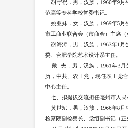
胡守祝，男，汉族，1960年9
范高等专科学校党委书记。
姚亚妹，女，汉族，1969年5
市工商业联合会（市商会）主席（
谢海涛，男，汉族，1963年1
委、合肥学院艺术设计系主任。
戴 夫，男，汉族，1961年3
历，中共、农工党，现任农工党
中心主任。
七、拟提拔交流担任亳州市人民
黄世斌，男，汉族，1966年8
检察院副检察长、党组副书记（正