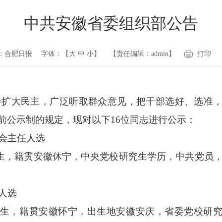
中共安徽省委组织部公告
：合肥日报
字体：【
大
中
小
】
【责任编辑：admin】
打印
扩大民主，广泛听取群众意见，把干部选好、选准
前公示制的规定，现对以下16位同志进行公示：
会主任人选
月生，籍贯安徽休宁，中央党校研究生学历，中共党员
人选
1月生，籍贯安徽怀宁，出生地安徽安庆，省委党校研