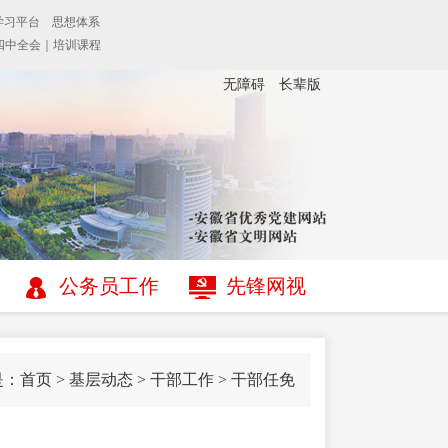
无障碍
长辈版
公务员工作
先锋网视
是：
首页
>
基层动态
>
干部工作
>
干部任免