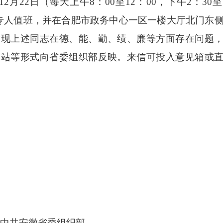
2月22日（每天上午8：00至12：00，下午2：30至
专人值班，并在合肥市政务中心一区一楼大厅北门东
发现上述同志在德、能、勤、绩、廉等方面存在问题
网站等形式向省委组织部反映。来信可投入意见箱或
委组织部