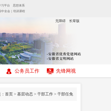
无障碍
长辈版
公务员工作
先锋网视
是：
首页
>
基层动态
>
干部工作
>
干部任免