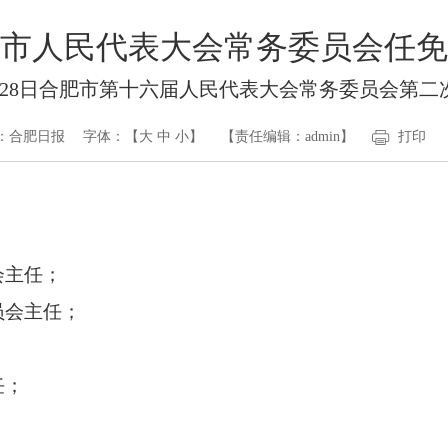
市人民代表大会常务委员会任免
2月28日合肥市第十六届人民代表大会常务委员会第
：合肥日报
字体：【
大
中
小
】
【责任编辑：admin】
打印
会主任；
员会主任；
；
任；