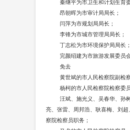
秦继平为市卫生和计划生育委
昂朝晖为市审计局局长；
闫萍为市规划局局长；
李锋为市城市管理局局长；
丁志松为市环境保护局局长
完颜绍建为市旅游发展委员
免去
黄世斌的市人民检察院副检察
杨柯的市人民检察院检察委员
汪斌、施光义、吴春华、孙树
亮、张雷、周邦浩、耿喜梅、刘超
察院检察员职务；