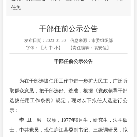
任免
干部任前公示公告
发布日期：2023-01-20
信息来源：市委组织部
字体：【
大
中
小
】
【责任编辑：袁安位】
干部任前公示公告
为在干部选拔任用工作中进一步扩大民主，广泛听
取群众意见，把干部选好、选准，根据《党政领导干部
选拔任用工作条例》规定，现对以下拟任人选进行公
示：
李 卫
，男，汉族，1977年9月生，研究生，法学硕
士，中
共党员
，现任庐江县委副书记、三级调研员，拟