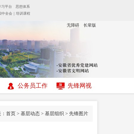
无障碍
长辈版
公务员工作
先锋网视
是：
首页
>
基层动态
>
基层组织
>
先锋图片