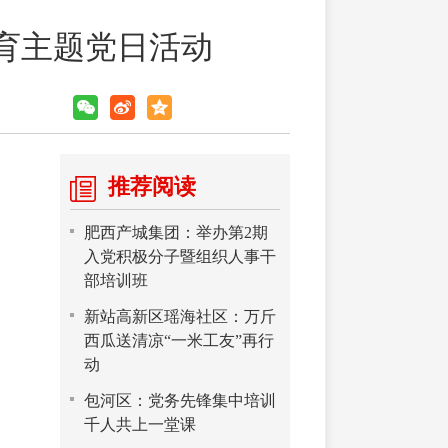
育主题党日活动
推荐阅读
肥西产城集团：举办第2期
入党积极分子暨组织人事干
部培训班
新站高新区瑶海社区：万斤
西瓜送清凉“一米工友”再行
动
包河区：党务先锋集中培训
千人共上一堂课