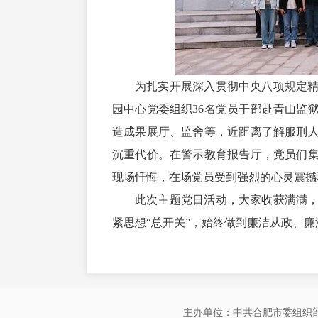
为扎实开展深入贯彻中央八项规定
园中心党委组织36名党员干部赴青山监
造成果展厅、监舍等，近距离了解服刑
沉重代价。在警示教育报告厅，党员们
现场忏悔，在场党员受到强烈的心灵震撼
此次主题党日活动，大家收获满满
紧思想“总开关”，始终做到廉洁从政、
主办单位：中共合肥市委组织