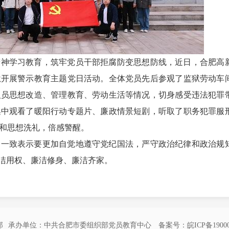
精神学习教育，筑牢党员干部拒腐防变思想防线，近日，合肥高
狱开展警示教育主题党日活动。全体党员先后参观了监狱劳动车
人员思想改造、管理教育、劳动生活等情况，切身感受违法犯罪
集中观看了暖阳行动专题片、廉政情景短剧，听取了职务犯罪服
和思想洗礼，倍感警醒。
，一致表示要更加自觉地遵守党纪国法，严守政治纪律和政治规
廉洁用权、廉洁修身、廉洁齐家。
部
承办单位：中共合肥市委组织部党员教育中心
备案号：皖ICP备19000