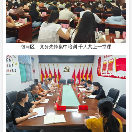
包河区：党务先锋集中培训 千人共上一堂课