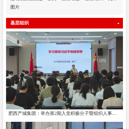
图片
基层组织
肥西产城集团：举办第2期入党积极分子暨组织人事干部培训班