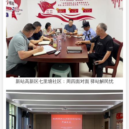
新站高新区七里塘社区：周四面对面 驿站解民忧