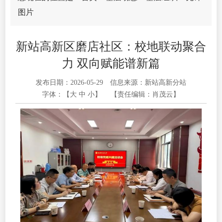
图片
新站高新区磨店社区：校地联动聚合
力 双向赋能谱新篇
发布日期：2026-05-29
信息来源：新站高新分站
字体：【
大
中
小
】
【责任编辑：肖茂云】