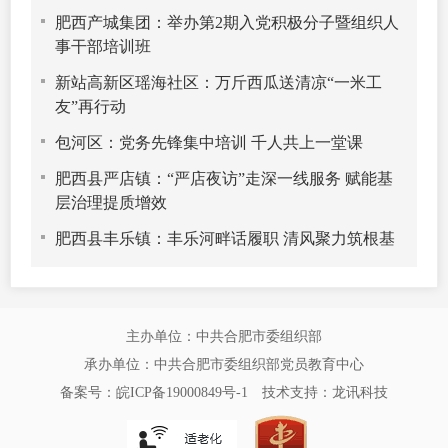
肥西产城集团：举办第2期入党积极分子暨组织人
事干部培训班
新站高新区瑶海社区：万斤西瓜送清凉“一米工
友”再行动
包河区：党务先锋集中培训 千人共上一堂课
肥西县严店镇：“严店夜访”走深一线服务 赋能基
层治理提质增效
肥西县丰乐镇：丰乐河畔话履职 清风聚力筑根基
主办单位：中共合肥市委组织部
承办单位：中共合肥市委组织部党员教育中心
备案号：皖ICP备19000849号-1
技术支持：
龙讯科技