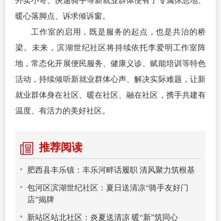
外卖小哥、快递骑手等新就业群体便有了专属休息地、
暖心落脚点、诉求倾诉窗。
工作室的启用，既是服务的起点，也是共治的桥
梁。未来，滨湖世纪社区将持续依托李爱明工作室阵
地，常态化开展便民服务、健康义诊、赋能培训等特色
活动，持续倾听新就业群体心声、解决实际难题，让新
就业群体身在社区、暖在社区、融在社区，携手共建有
温度、有活力的美好社区。
推荐阅读
肥西县丰乐镇：丰乐河畔话履职 清风聚力筑根基
包河区滨湖世纪社区：夏日送清凉“骑手友好门
店”揭牌
新站区站北社区：炎夏送清凉 暖“新”筑同心