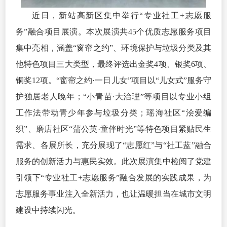
近日，新站高新区集中举行“专业社工+志愿服
务”融合项目展演。本次展演共45个优质志愿服务项目
集中亮相，涵盖“窗帘之约”、环境保护与垃圾分类及其
他特色项目三大类型，最终评选出金奖4项、银奖6项、
铜奖12项。“窗帘之约·一日儿女”项目以“儿女式”服务守
护独居老人晚年；“小青苗·大治理”等项目以专业小组
工作法带动青少年参与垃圾分类；瑶海社区“浍爱编
织”、磨店社区“蒲公英·童伴时光”等特色项目紧贴民生
需求、各展所长，充分展现了“志愿红”与“社工蓝”融合
服务的创新活力与惠民实效。此次展演集中检阅了党建
引领下“专业社工+志愿服务”融合发展的实践成果，为
志愿服务事业注入全新活力，也让温暖担当在城市文明
建设中持续闪光。