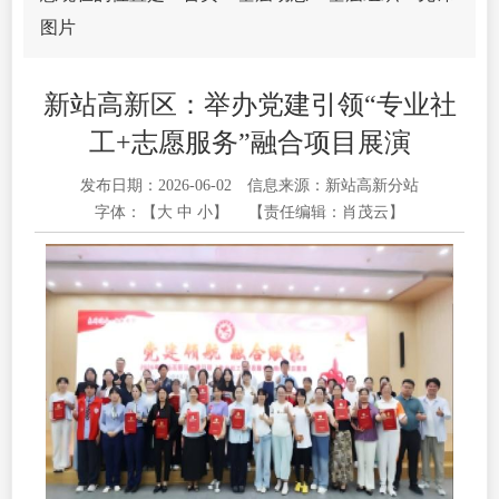
图片
新站高新区：举办党建引领“专业社
工+志愿服务”融合项目展演
发布日期：2026-06-02
信息来源：新站高新分站
字体：【
大
中
小
】
【责任编辑：肖茂云】