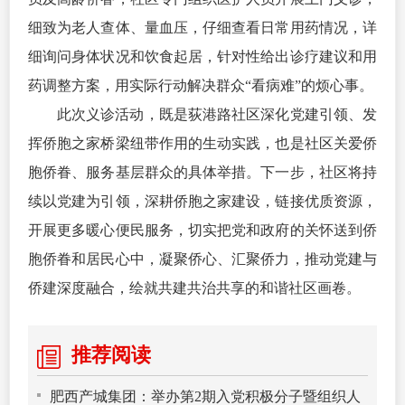
细致为老人查体、量血压，仔细查看日常用药情况，详
细询问身体状况和饮食起居，针对性给出诊疗建议和用
药调整方案，用实际行动解决群众“看病难”的烦心事。
此次义诊活动，既是荻港路社区深化党建引领、发
挥侨胞之家桥梁纽带作用的生动实践，也是社区关爱侨
胞侨眷、服务基层群众的具体举措。下一步，社区将持
续以党建为引领，深耕侨胞之家建设，链接优质资源，
开展更多暖心便民服务，切实把党和政府的关怀送到侨
胞侨眷和居民心中，凝聚侨心、汇聚侨力，推动党建与
侨建深度融合，绘就共建共治共享的和谐社区画卷。
推荐阅读
肥西产城集团：举办第2期入党积极分子暨组织人