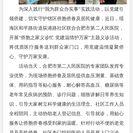
为深入践行“我为群众办实事”实践活动，以党建引
领侨建，切实守护辖区侨胞侨眷及居民健康，近日，瑶
海区和平路街道荻港路社区联合合肥市第二人民医院，
开展“侨胞之家义诊忙 党建温情护万家”主题义诊活动，
将优质医疗服务送到群众家门口，用党建温情凝聚侨
心、守护万家安康。
活动当天，合肥市第二人民医院的专家团队发挥专
业优势，为现场侨胞侨眷及居民提供血压测量、基础查
体、用药指导等贴心服务，耐心解答高血压、糖尿病等
老年常见疾病的预防、诊疗问题，细致讲解日常养生知
识，引导大家树立科学健康的生活理念。社区工作人员
全程陪同，主动协助老人登记信息、引导就诊，用贴心
服务让侨胞侨眷感受到家的温暖。针对行动不便的老党
员及高龄侨眷，社区专门组织医护人员开展上门义诊，