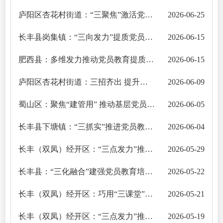
庐阳区杏花村街道：“三聚焦”激活党员远程教育新动能
2026-06-25
长丰县岗集镇：“三向发力”提质党员学习教育
2026-06-15
肥西县：多维发力推动党员教育提质增效
2026-06-15
庐阳区杏花村街道：三招齐出 提升党员远程教育新实效
2026-06-09
蜀山区：聚焦“建管用” 推动基层党员教育阵地建设提档升级
2026-06-05
长丰县下塘镇：“三抓实”推进党员教育培训提质增效
2026-06-04
长丰（双凤）经开区：“三点发力”推动流动党员教育管理见行见效
2026-05-29
长丰县：“三化融合”建强党员教育培训阵地
2026-05-22
长丰（双凤）经开区：巧用“三课堂”密钥解锁党员教育“新活力”
2026-05-21
‌长丰（双凤）经开区：“三点发力”推动党员教育培训提质增效
2026-05-19